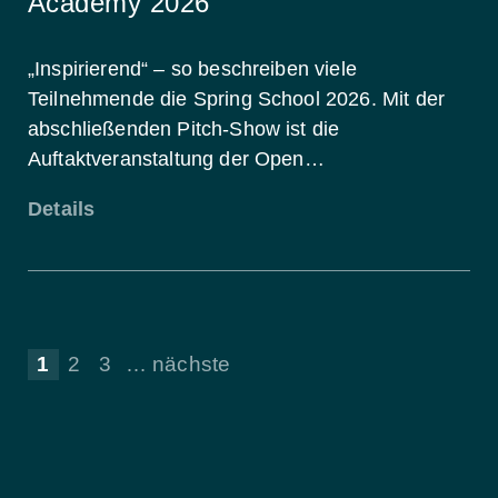
Academy 2026
„Inspirierend“ – so beschreiben viele
Teilnehmende die Spring School 2026. Mit der
abschließenden Pitch-Show ist die
Auftaktveranstaltung der Open…
Details
1
2
3
…
nächste