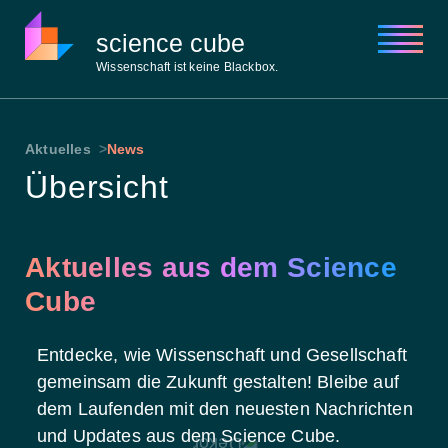
science cube
Wissenschaft ist keine Blackbox.
Über uns
Aktuelles
News
Aktuelles
Übersicht
Open Academy
Open Lab
Open Space
Kontakt
Aktuelles aus dem Science
Cube
Entdecke, wie Wissenschaft und Gesellschaft
gemeinsam die Zukunft gestalten! Bleibe auf
dem Laufenden mit den neuesten Nachrichten
und Updates aus dem Science Cube.