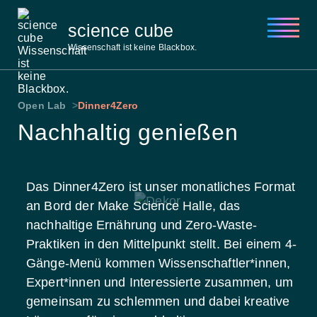
science cube
Wissenschaft ist keine Blackbox.
Über uns
Open Lab
Dinner4Zero
Aktuelles
Nachhaltig genießen
Open Academy
Open Lab
Open Space
Kontakt
Das Dinner4Zero ist unser monatliches Format
an Bord der Make Science Halle, das
nachhaltige Ernährung und Zero-Waste-
Praktiken in den Mittelpunkt stellt. Bei einem 4-
Gänge-Menü kommen Wissenschaftler*innen,
Expert*innen und Interessierte zusammen, um
gemeinsam zu schlemmen und dabei kreative