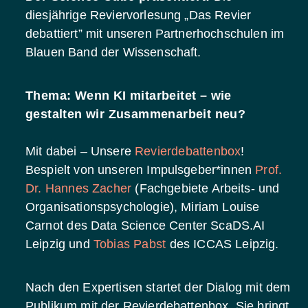
diesjährige Reviervorlesung „Das Revier
debattiert” mit unseren Partnerhochschulen im
Blauen Band der Wissenschaft.
Thema: Wenn KI mitarbeitet – wie
gestalten wir Zusammenarbeit neu?
Mit dabei – Unsere
Revierdebattenbox
!
Bespielt von unseren Impulsgeber*innen
Prof.
Dr. Hannes Zacher
(Fachgebiete Arbeits- und
Organisationspsychologie), Miriam Louise
Carnot
des Data Science Center ScaDS.AI
Leipzig und
Tobias Pabst
des ICCAS Leipzig.
Nach den Expertisen startet der Dialog mit dem
Publikum mit der Revierdebattenbox. Sie bringt